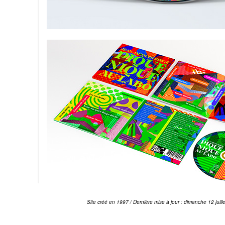
Site créé en 1997 / Dernière mise à jour : dimanche 12 juill