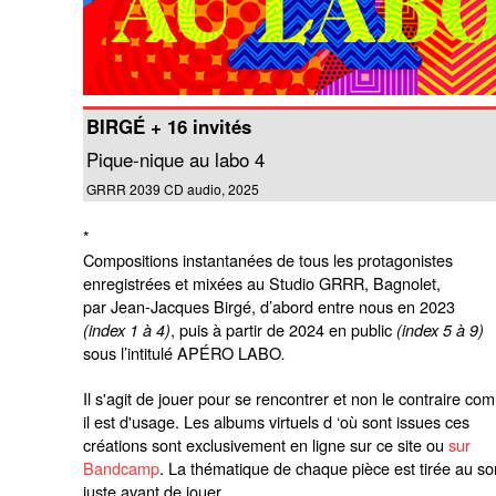
BIRGÉ + 16 invités
Pique-nique au labo 4
GRRR 2039 CD audio, 2025
*
Compositions instantanées de tous les protagonistes
enregistrées et mixées au Studio GRRR, Bagnolet,
par Jean-Jacques Birgé, d’abord entre nous en 2023
, puis à partir de 2024 en public
(index 1 à 4)
(index 5 à 9)
sous l’intitulé APÉRO LABO
.
Il s'agit de jouer pour se rencontrer et non le contraire c
il est d'usage. Les albums virtuels d ‘où sont issues ces
créations sont exclusivement en ligne sur ce site ou
sur
Bandcamp
. La thématique de chaque pièce est tirée au so
juste avant de jouer.