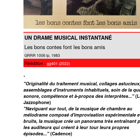
UN DRAME MUSICAL INSTANTANÉ
Les bons contes font les bons amis
GRRR 1006 lp, 1983
Réédition :
gg401 (2022)
*
"Originalité du traitement musical, collages astucieux
assemblages d'instruments inhabituels, soin de la qua
sonore, compétence et à-propos des interprètes..."
(L
Jazzophone)
"Naviguant sur tout, de la musique de chambre au
mélodrame composé d'improvisation expérimentale e
bruits, la musique crée un panorama très entraînant 
les auditeurs qui créent à leur tour leurs propres
épisodes..."
(Cadence)