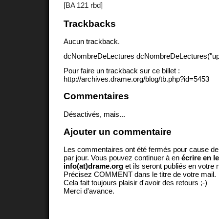
[BA 121 rbd]
Trackbacks
Aucun trackback.
dcNombreDeLectures dcNombreDeLectures("upd
Pour faire un trackback sur ce billet :
http://archives.drame.org/blog/tb.php?id=5453
Commentaires
Désactivés, mais...
Ajouter un commentaire
Les commentaires ont été fermés pour cause d
par jour. Vous pouvez continuer à en
écrire en l
info(at)drame.org
et ils seront publiés en votr
Précisez COMMENT dans le titre de votre mail.
Cela fait toujours plaisir d'avoir des retours ;-)
Merci d'avance.