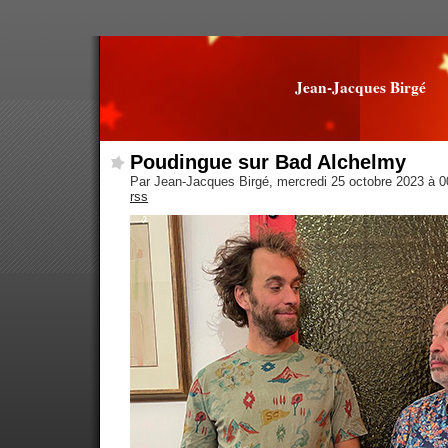
Jean-Jacques Birgé
Poudingue sur Bad Alchelmy
Par Jean-Jacques Birgé, mercredi 25 octobre 2023 à 
rss