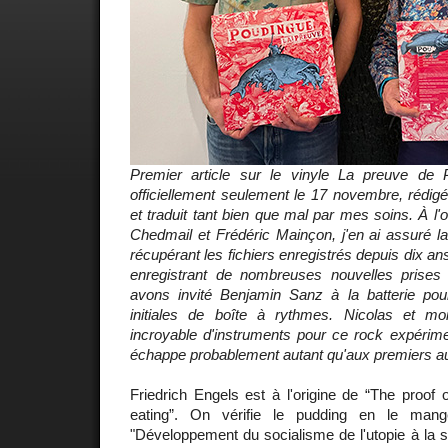
Premier article sur le vinyle
La preuve
de Po
officiellement seulement le 17 novembre, rédig
et traduit tant bien que mal par mes soins. À l'o
Chedmail et Frédéric Mainçon, j'en ai assuré la 
récupérant les fichiers enregistrés depuis dix a
enregistrant de nombreuses nouvelles prise
avons invité Benjamin Sanz à la batterie pou
initiales de boîte à rythmes. Nicolas et m
incroyable d'instruments pour ce rock expérime
échappe probablement autant qu'aux premiers au
Friedrich Engels est à l'origine de “The proof o
eating”. On vérifie le pudding en le mange
"Développement du socialisme de l'utopie à la 