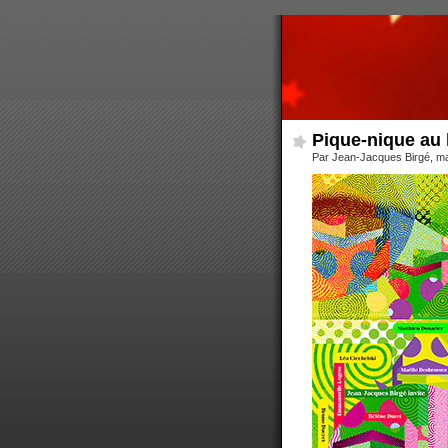
Pique-nique au 
Par Jean-Jacques Birgé, m