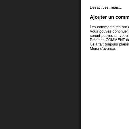
Désactivés, mais...
Ajouter un comm
Les commentaires ont é
Vous pouvez continuer
seront publiés en votr
Précisez COMMENT dans 
Cela fait toujours plaisi
Merci d'avance.