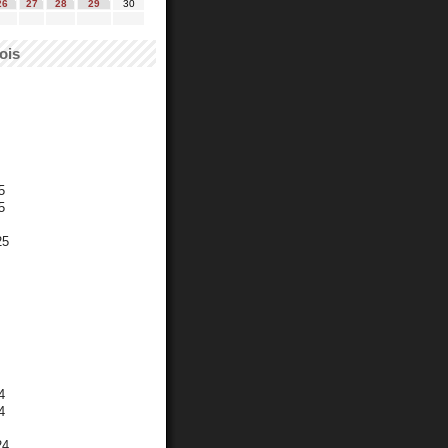
26
27
28
29
30
ois
5
5
25
4
4
24