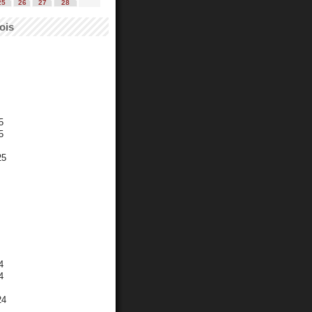
25
26
27
28
ois
5
5
25
4
4
24