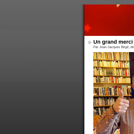
Un grand merci
Par Jean-Jacques Birgé, di