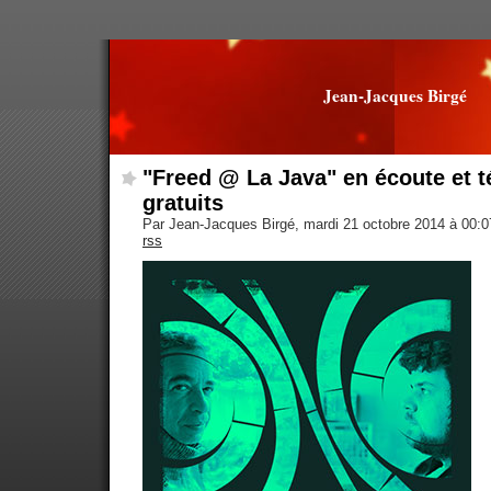
Jean-Jacques Birgé
"Freed @ La Java" en écoute et 
gratuits
Par Jean-Jacques Birgé, mardi 21 octobre 2014 à 00:
rss