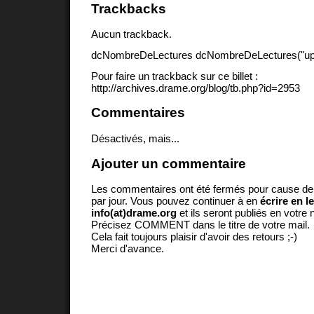
Trackbacks
Aucun trackback.
dcNombreDeLectures dcNombreDeLectures("upd
Pour faire un trackback sur ce billet :
http://archives.drame.org/blog/tb.php?id=2953
Commentaires
Désactivés, mais...
Ajouter un commentaire
Les commentaires ont été fermés pour cause d
par jour. Vous pouvez continuer à en
écrire en l
info(at)drame.org
et ils seront publiés en votr
Précisez COMMENT dans le titre de votre mail.
Cela fait toujours plaisir d'avoir des retours ;-)
Merci d'avance.