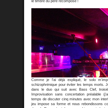
le timbre du père recomposé !
Comme je l'ai déjà expliqué, le solo m'im
schizophrénique pour éviter les temps morts. J
dans le duo qui suit avec Bass Clef, troisi
Improvisation sans concertation préalable (j
temps de discuter cinq minutes avec mon interlo
jeu impose sa forme et nous rebondissons