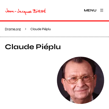
MENU
Drame.org
Claude Piéplu
Claude Piéplu
View larger