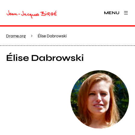
MENU
Drame.org
Élise Dabrowski
Élise Dabrowski
View larger