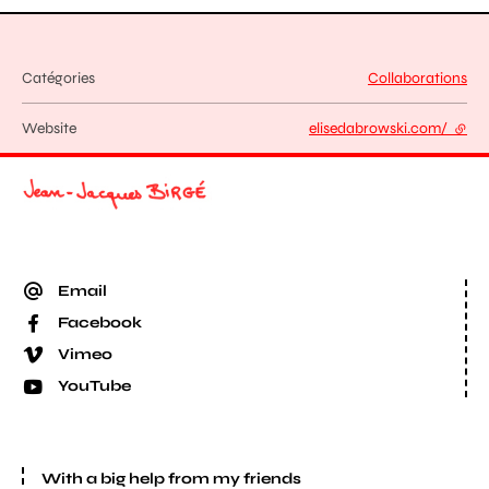
Catégories
Collaborations
Website
elisedabrowski.com/
- exte
Email
Facebook
Vimeo
YouTube
With a big help from my friends