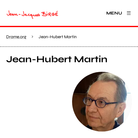
MENU
Drame.org
Jean-Hubert Martin
Jean-Hubert Martin
View larger