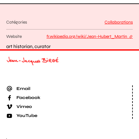
Catégories
Collaborations
Website
fr.wikipedia.org/wiki/Jean-Hubert_Martin
- exte
art historian, curator
Email
Facebook
Vimeo
YouTube