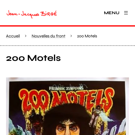
MENU
Accueil
Nouvelles du front
200 Motels
200 Motels
Agrandir