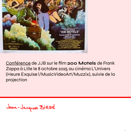
Conférence
de JJB sur le film
200 Motels
de Frank
Zappa à Lille le 8 octobre 2025 au cinéma L'Univers
(Heure Exquise !/MusicVideoArt/Muzzix), suivie de la
projection