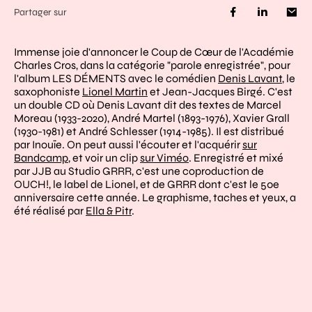
Partager sur
Immense joie d'annoncer le Coup de Cœur de l'Académie
Charles Cros, dans la catégorie "parole enregistrée", pour
l'album LES DÉMENTS avec le comédien
Denis Lavant
, le
saxophoniste
Lionel Martin
et Jean-Jacques Birgé. C'est
un double CD où Denis Lavant dit des textes de Marcel
Moreau (1933-2020), André Martel (1893-1976), Xavier Grall
(1930-1981) et André Schlesser (1914-1985). Il est distribué
par Inouïe. On peut aussi l'écouter et l'acquérir
sur
Bandcamp
, et voir un clip
sur Viméo
. Enregistré et mixé
par JJB au Studio GRRR, c'est une coproduction de
OUCH!, le label de Lionel, et de GRRR dont c'est le 50e
anniversaire cette année. Le graphisme, taches et yeux, a
été réalisé par
Ella & Pitr
.