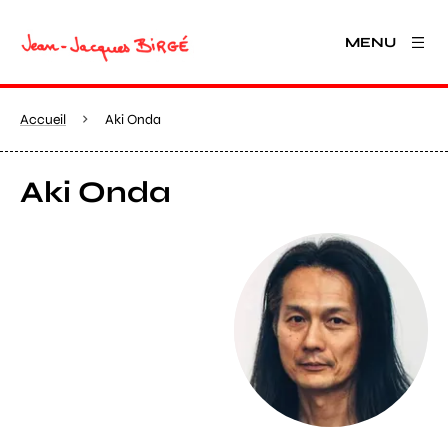
MENU
Accueil
Aki Onda
Aki Onda
Agrandir