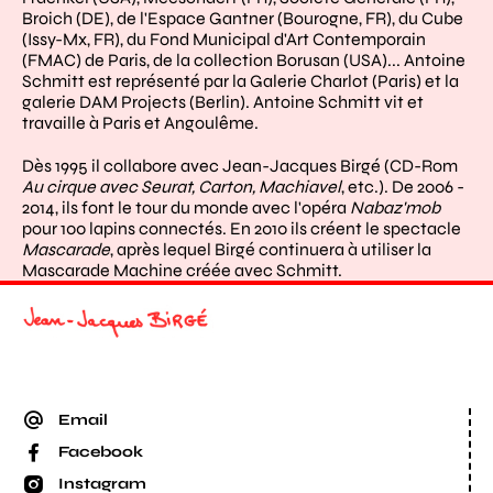
Broich (DE), de l'Espace Gantner (Bourogne, FR), du Cube
(Issy-Mx, FR), du Fond Municipal d'Art Contemporain
(FMAC) de Paris, de la collection Borusan (USA)... Antoine
Schmitt est représenté par la Galerie Charlot (Paris) et la
galerie DAM Projects (Berlin). Antoine Schmitt vit et
travaille à Paris et Angoulême.
Dès 1995 il collabore avec Jean-Jacques Birgé (CD-Rom
Au cirque avec Seurat, Carton, Machiavel
, etc.). De 2006 -
2014, ils font le tour du monde avec l'opéra
Nabaz'mob
pour 100 lapins connectés. En 2010 ils créent le spectacle
Mascarade
, après lequel Birgé continuera à utiliser la
Mascarade Machine créée avec Schmitt.
Email
Facebook
Instagram