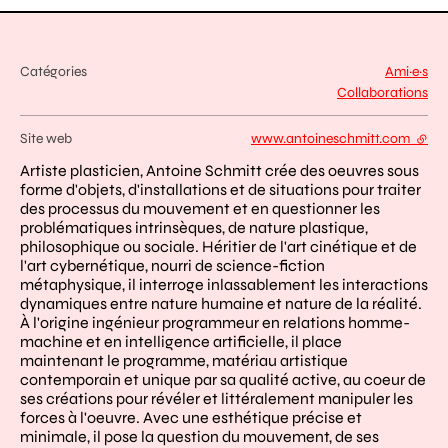
Catégories
Ami·e·s
Collaborations
Site web
www.antoineschmitt.com
- lien
Artiste plasticien, Antoine Schmitt crée des oeuvres sous
forme d'objets, d'installations et de situations pour traiter
des processus du mouvement et en questionner les
problématiques intrinsèques, de nature plastique,
philosophique ou sociale. Héritier de l'art cinétique et de
l'art cybernétique, nourri de science-fiction
métaphysique, il interroge inlassablement les interactions
dynamiques entre nature humaine et nature de la réalité.
À l'origine ingénieur programmeur en relations homme-
machine et en intelligence artificielle, il place
maintenant le programme, matériau artistique
contemporain et unique par sa qualité active, au coeur de
ses créations pour révéler et littéralement manipuler les
forces à l'oeuvre. Avec une esthétique précise et
minimale, il pose la question du mouvement, de ses