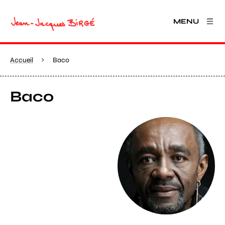
MENU
Accueil
Baco
Baco
Agrandir