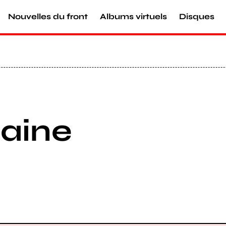
Nouvelles du front
Albums virtuels
Disques
taine