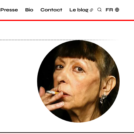
Presse
Bio
Contact
Le blog
FR
Rechercher
Agrandir