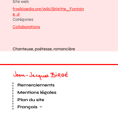
Site web
fr.wikipedia.org/wiki/Brigitte_Fontain
e
- lien externe
Catégories
Collaborations
Chanteuse, poétesse, romancière
Remerciements
Mentions légales
Plan du site
Français