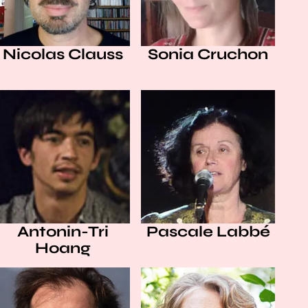
Nicolas Clauss
Sonia Cruchon
Antonin-Tri
Pascale Labbé
Hoang