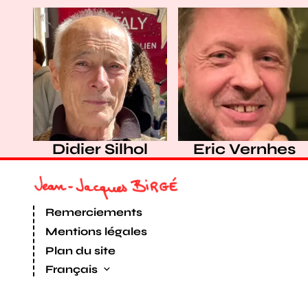
Didier Silhol
Eric Vernhes
Remerciements
Mentions légales
Plan du site
Français