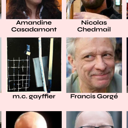
Amandine
Nicolas
Casadamont
Chedmail
m.c. gayffier
Francis Gorgé