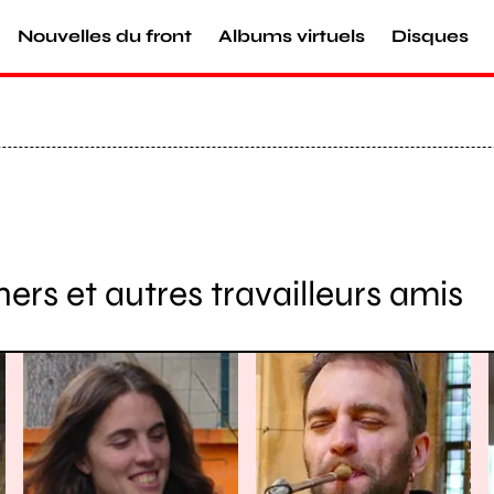
Nouvelles du front
Albums virtuels
Disques
ers et autres travailleurs amis