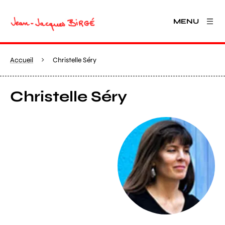
MENU
Accueil
Christelle Séry
Christelle Séry
Agrandir