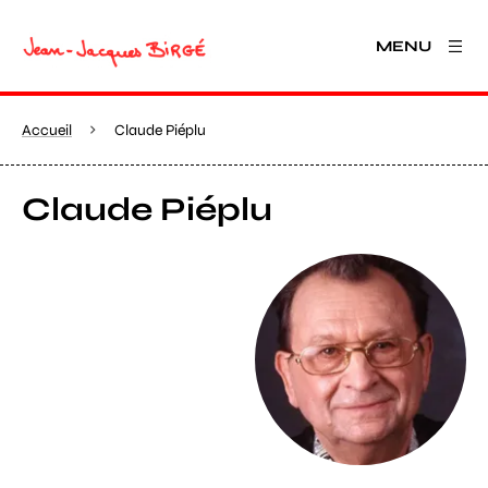
MENU
Accueil
Claude Piéplu
Claude Piéplu
Agrandir