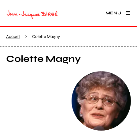
MENU
Accueil
Colette Magny
Colette Magny
Agrandir