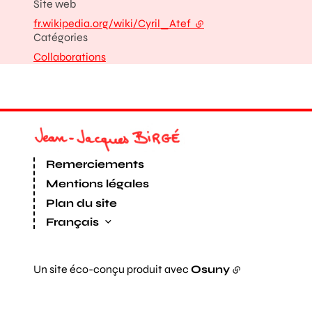
Site web
fr.wikipedia.org/wiki/Cyril_Atef
- lien externe
Catégories
Collaborations
Remerciements
Mentions légales
Plan du site
Français
Un site éco-conçu produit avec
Osuny