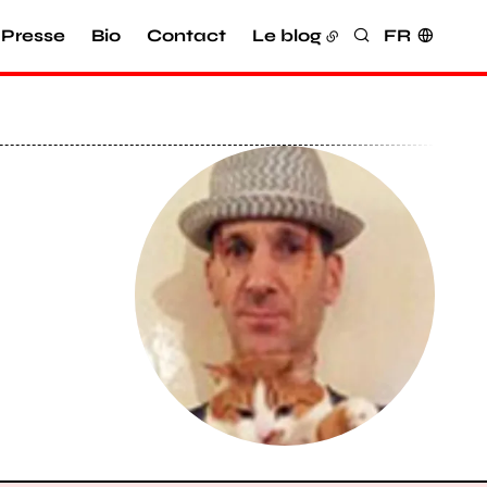
Presse
Bio
Contact
Le blog
FR
Rechercher
Agrandir