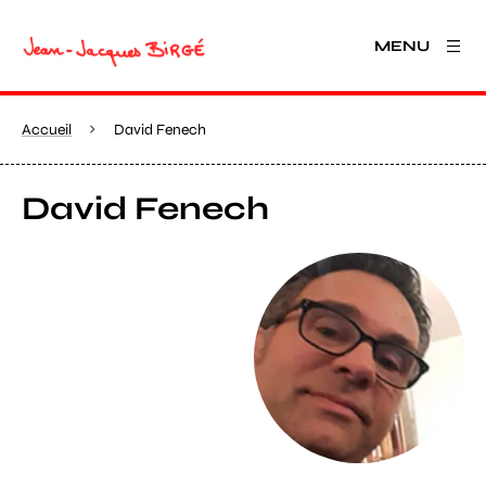
MENU
Accueil
David Fenech
David Fenech
Agrandir