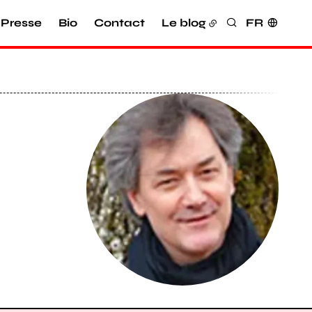
Presse
Bio
Contact
Le blog
FR
Rechercher
Agrandir