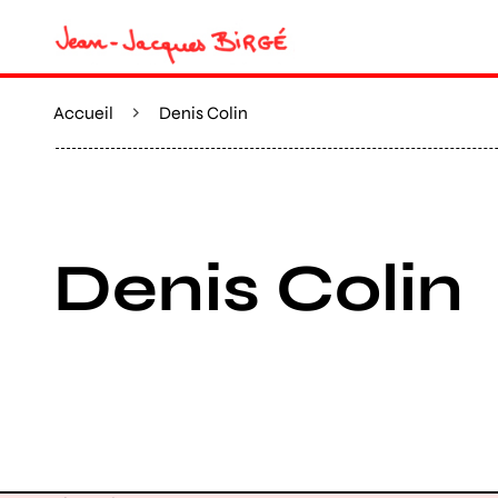
Accueil
Denis Colin
Denis Colin