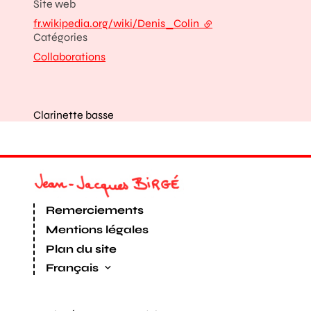
Site web
fr.wikipedia.org/wiki/Denis_Colin
- lien externe
Catégories
Collaborations
Clarinette basse
Remerciements
Mentions légales
Plan du site
Français