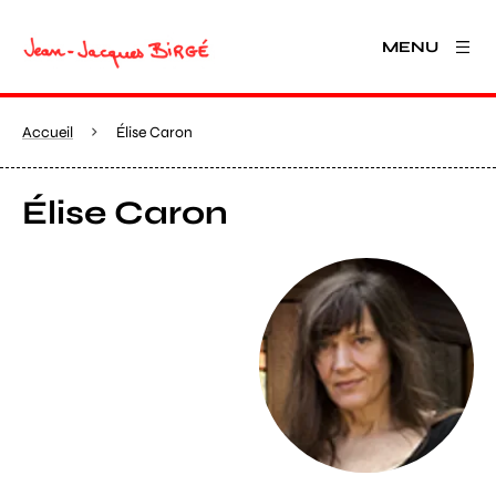
MENU
Accueil
Élise Caron
Élise Caron
Agrandir