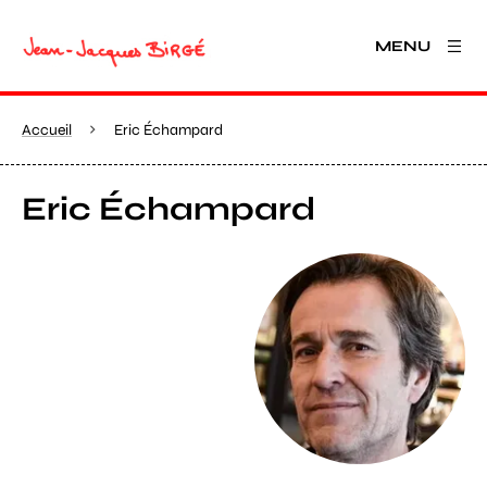
MENU
Accueil
Eric Échampard
Eric Échampard
Agrandir