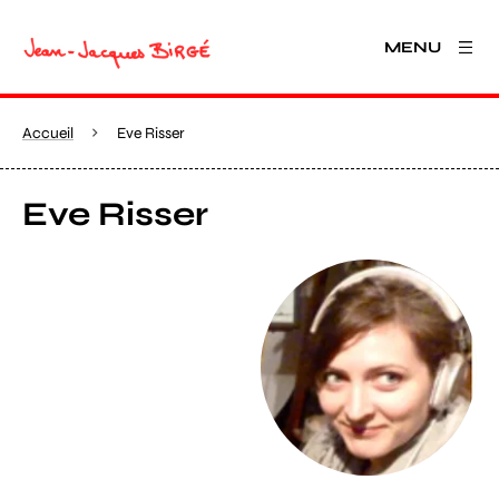
MENU
Accueil
Eve Risser
Eve Risser
Agrandir