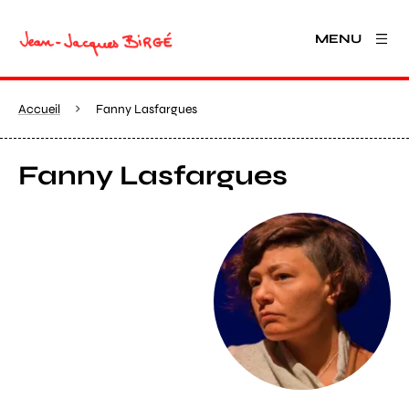
MENU
Accueil
Fanny Lasfargues
Fanny Lasfargues
Agrandir