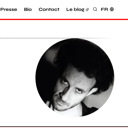
Presse
Bio
Contact
Le blog
FR
Rechercher
Agrandir