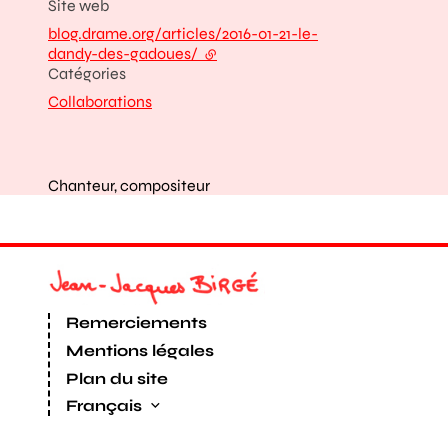
Site web
blog.drame.org/articles/2016-01-21-le-
dandy-des-gadoues/
- lien externe
Catégories
Collaborations
Chanteur, compositeur
Remerciements
Mentions légales
Plan du site
Français