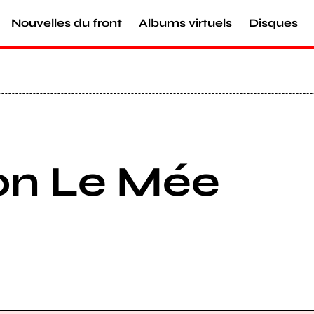
Nouvelles du front
Albums virtuels
Disques
on Le Mée