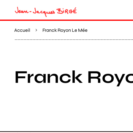
Accueil
Franck Royon Le Mée
Franck Roy