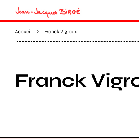
Accueil
Franck Vigroux
Franck Vigr