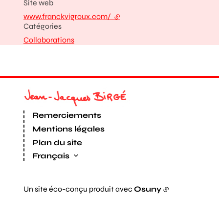
Site web
www.franckvigroux.com/
- lien externe
Catégories
Collaborations
Remerciements
Mentions légales
Plan du site
Français
Un site éco-conçu produit avec
Osuny