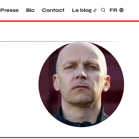
Presse
Bio
Contact
Le blog
FR
Rechercher
Agrandir