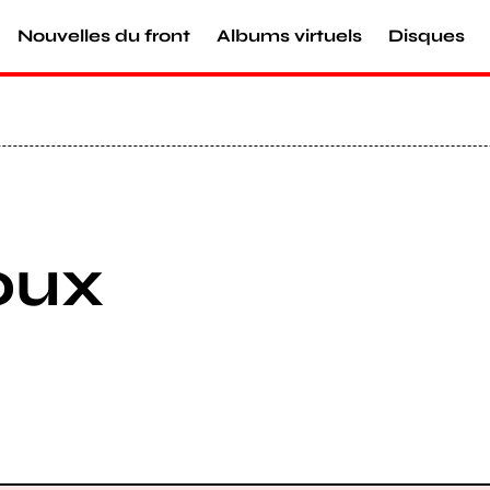
Nouvelles du front
Albums virtuels
Disques
oux