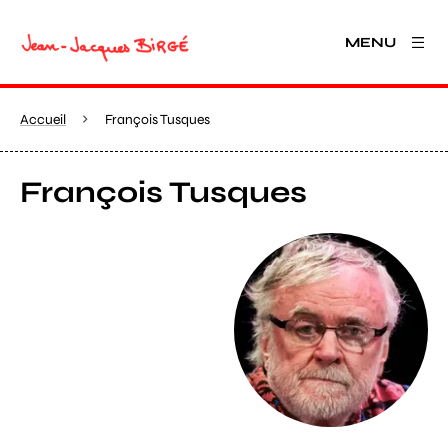
MENU
Accueil
François Tusques
François Tusques
Agrandir