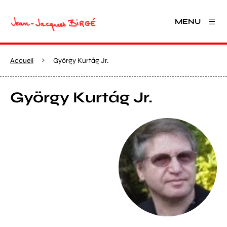
MENU
Accueil
György Kurtág Jr.
György Kurtág Jr.
Agrandir