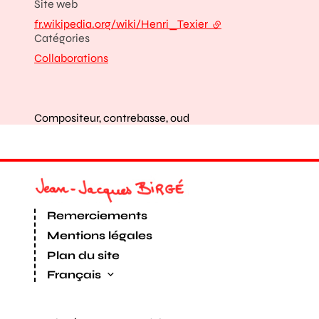
Site web
fr.wikipedia.org/wiki/Henri_Texier
- lien externe
Catégories
Collaborations
Compositeur, contrebasse, oud
Remerciements
Mentions légales
Plan du site
Français