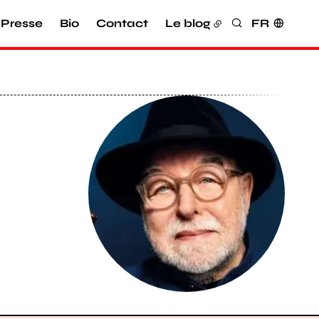
Presse
Bio
Contact
Le blog
FR
Rechercher
Agrandir