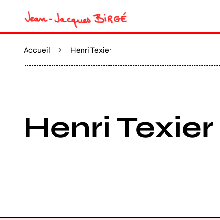
Accueil
Henri Texier
Henri Texier