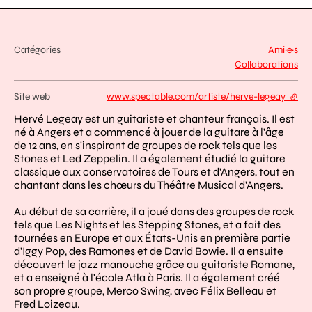
Catégories
Ami·e·s
Collaborations
Site web
www.spectable.com/artiste/herve-legeay
- lien
Hervé Legeay est un guitariste et chanteur français. Il est
né à Angers et a commencé à jouer de la guitare à l'âge
de 12 ans, en s'inspirant de groupes de rock tels que les
Stones et Led Zeppelin. Il a également étudié la guitare
classique aux conservatoires de Tours et d'Angers, tout en
chantant dans les chœurs du Théâtre Musical d'Angers.
Au début de sa carrière, il a joué dans des groupes de rock
tels que Les Nights et les Stepping Stones, et a fait des
tournées en Europe et aux États-Unis en première partie
d'Iggy Pop, des Ramones et de David Bowie. Il a ensuite
découvert le jazz manouche grâce au guitariste Romane,
et a enseigné à l'école Atla à Paris. Il a également créé
son propre groupe, Merco Swing, avec Félix Belleau et
Fred Loizeau.