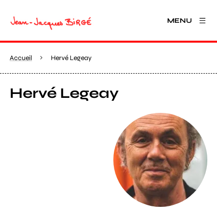
MENU
Accueil
Hervé Legeay
Hervé Legeay
Agrandir