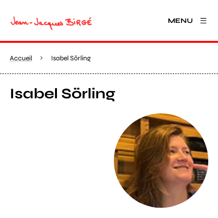
MENU
Accueil
Isabel Sörling
Isabel Sörling
Agrandir