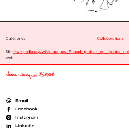
Catégories
Collaborations
Site
fr.wikipedia.org/wiki/Jacques_Rouxel_(auteur_de_dessins_a
web
Email
Facebook
Instagram
LinkedIn