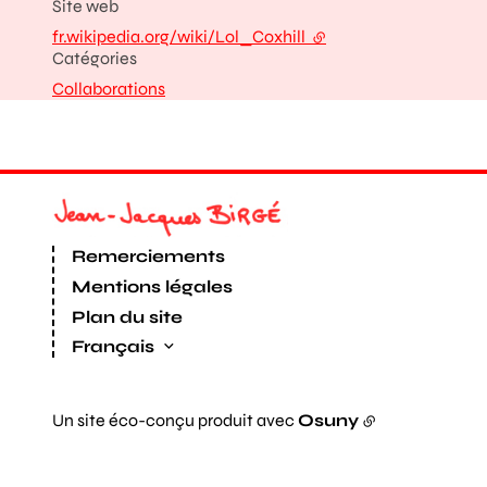
Site web
fr.wikipedia.org/wiki/Lol_Coxhill
- lien externe
Catégories
Collaborations
Remerciements
Mentions légales
Plan du site
Français
Un site éco-conçu produit avec
Osuny