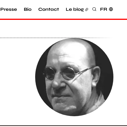
Presse
Bio
Contact
Le blog
FR
Rechercher
Agrandir