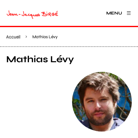
MENU
Accueil
Mathias Lévy
Mathias Lévy
Agrandir