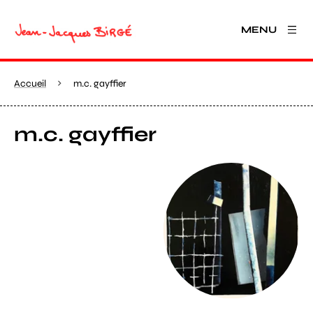
MENU
Accueil
m.c. gayffier
m.c. gayffier
Agrandir