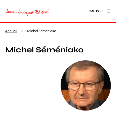
MENU
Accueil
Michel Séméniako
Michel Séméniako
Agrandir