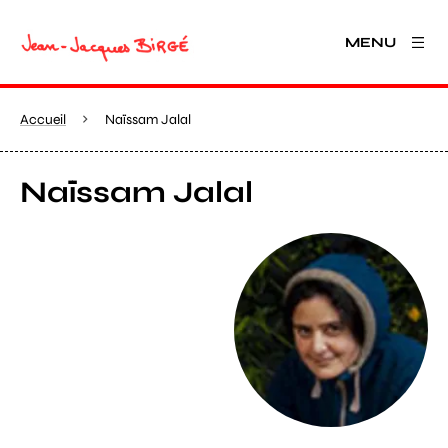
MENU
Accueil
Naïssam Jalal
Naïssam Jalal
Agrandir