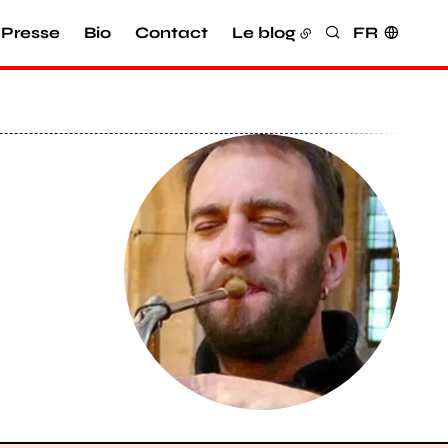
Presse
Bio
Contact
Le blog
FR
Rechercher
Agrandir