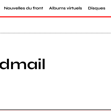
Nouvelles du front
Albums virtuels
Disques
edmail