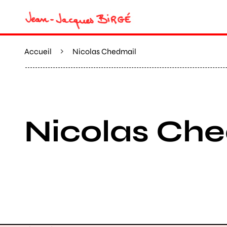
Accueil
Nicolas Chedmail
Nicolas Ch