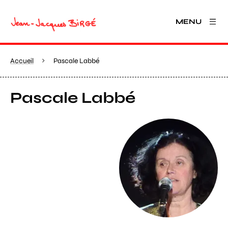
MENU
Accueil
Pascale Labbé
Pascale Labbé
Agrandir