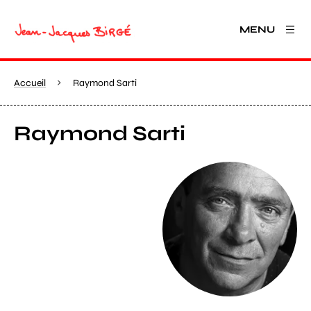
MENU
Accueil
Raymond Sarti
Raymond Sarti
Agrandir