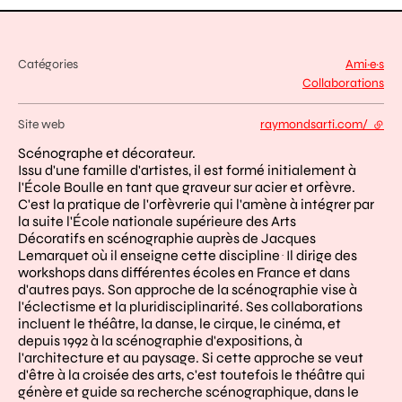
Catégories
Ami·e·s
Collaborations
Site web
raymondsarti.com/
- lien
Scénographe et décorateur.
Issu d'une famille d'artistes, il est formé initialement à
l'École Boulle en tant que graveur sur acier et orfèvre.
C'est la pratique de l'orfèvrerie qui l'amène à intégrer par
la suite l'École nationale supérieure des Arts
Décoratifs en scénographie auprès de Jacques
Lemarquet où il enseigne cette discipline
Il dirige des
.
workshops dans différentes écoles en France et dans
d'autres pays. Son approche de la scénographie vise à
l'éclectisme et la pluridisciplinarité. Ses collaborations
incluent le théâtre, la danse, le cirque, le cinéma, et
depuis 1992 à la scénographie d'expositions, à
l'architecture et au paysage. Si cette approche se veut
d'être à la croisée des arts, c'est toutefois le théâtre qui
génère et guide sa recherche scénographique, dans le