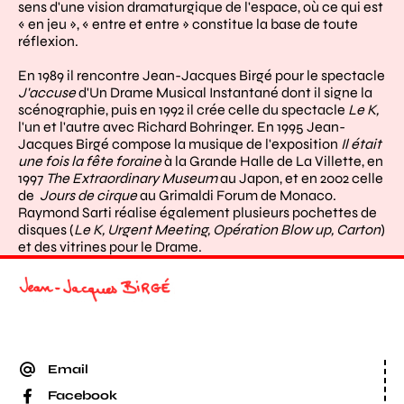
sens d'une vision dramaturgique de l'espace, où ce qui est
« en jeu », « entre et entre » constitue la base de toute
réflexion.
En 1989 il rencontre Jean-Jacques Birgé pour le spectacle
J'accuse
d'Un Drame Musical Instantané dont il signe la
scénographie, puis en 1992 il crée celle du spectacle
Le K,
l'un et l'autre avec Richard Bohringer. En 1995 Jean-
Jacques Birgé compose la musique de l'exposition
Il était
une fois la fête foraine
à la Grande Halle de La Villette, en
1997
The Extraordinary Museum
au Japon, et en 2002 celle
de
Jours de cirque
au Grimaldi Forum de Monaco.
Raymond Sarti réalise également plusieurs pochettes de
disques (
Le K, Urgent Meeting, Opération Blow up, Carton
)
et des vitrines pour le Drame.
Email
Facebook