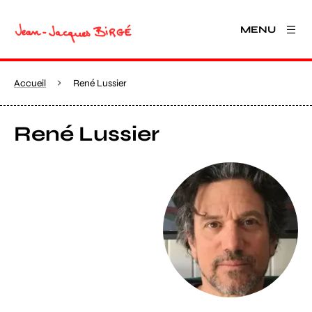
MENU
Accueil
René Lussier
René Lussier
Agrandir