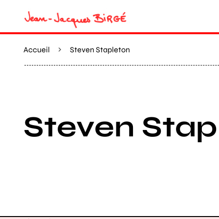
Accueil
Steven Stapleton
Steven Stap