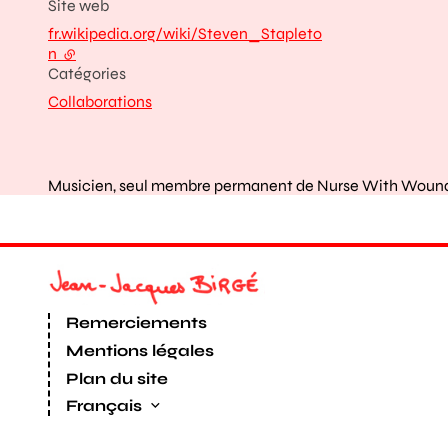
Site web
fr.wikipedia.org/wiki/Steven_Stapleto
n
- lien externe
Catégories
Collaborations
Musicien, seul membre permanent de Nurse With Woun
Remerciements
Mentions légales
Plan du site
Français