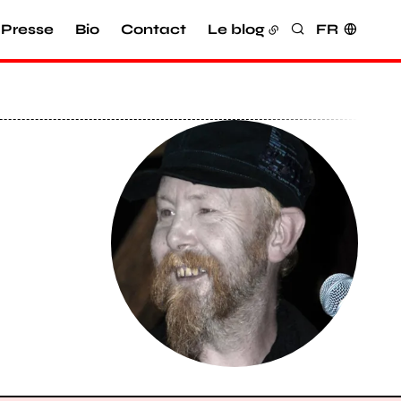
Presse
Bio
Contact
Le blog
FR
Rechercher
Agrandir