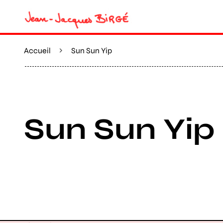
Accueil
Sun Sun Yip
Sun Sun Yip