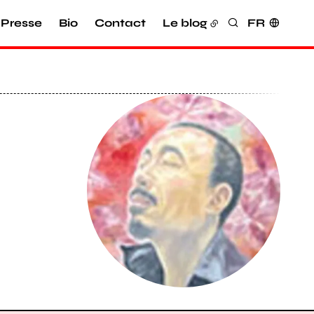
Presse
Bio
Contact
Le blog
FR
Rechercher
Agrandir