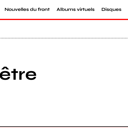
Nouvelles du front
Albums virtuels
Disques
être