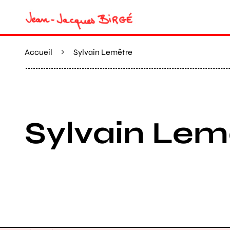
Accueil
Sylvain Lemêtre
Sylvain Lem