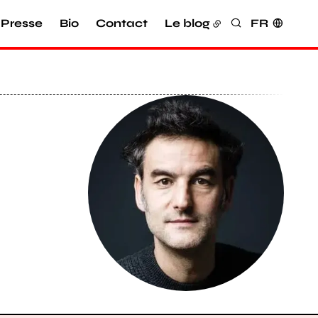
Presse
Bio
Contact
Le blog
FR
Rechercher
Agrandir