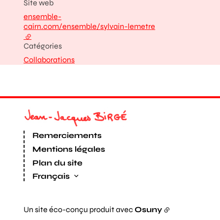
Site web
ensemble-
cairn.com/ensemble/sylvain-lemetre
- lien externe
Catégories
Collaborations
Remerciements
Mentions légales
Plan du site
Français
Un site éco-conçu produit avec
Osuny