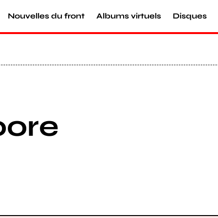
Nouvelles du front
Albums virtuels
Disques
oore