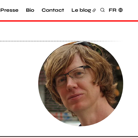
Presse
Bio
Contact
Le blog
FR
Rechercher
Agrandir