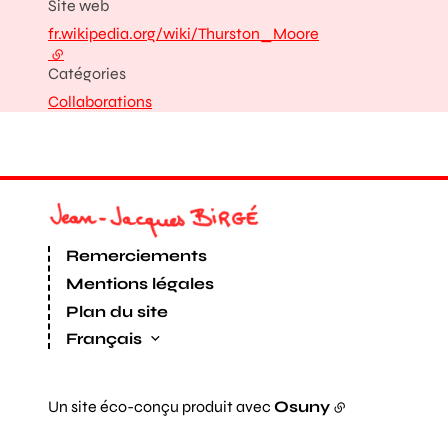
Site web
fr.wikipedia.org/wiki/Thurston_Moore
- lien externe
Catégories
Collaborations
Remerciements
Mentions légales
Plan du site
Français
Un site éco-conçu produit avec
Osuny