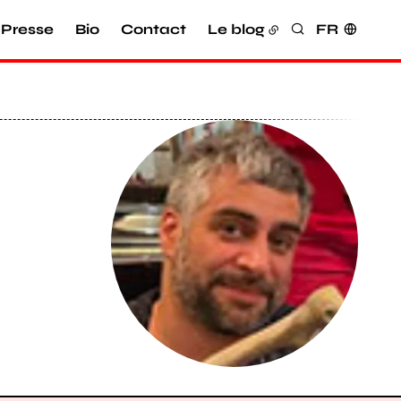
Presse
Bio
Contact
Le blog
FR
Rechercher
Agrandir