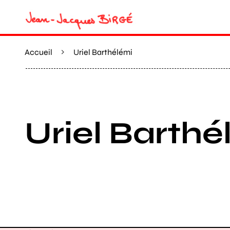
Accueil
Uriel Barthélémi
Uriel Barthé