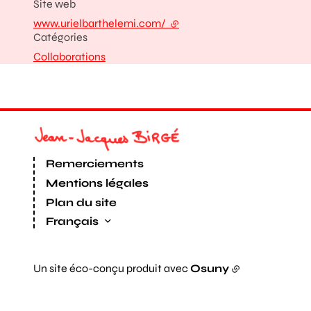
Site web
www.urielbarthelemi.com/
- lien externe
Catégories
Collaborations
Remerciements
Mentions légales
Plan du site
Français
Un site éco-conçu produit avec
Osuny