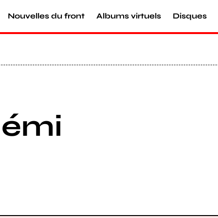
Nouvelles du front
Albums virtuels
Disques
lémi