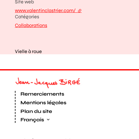
Site web
www.valentinclastrier.com/
- lien externe
Catégories
Collaborations
Vielle à roue
Remerciements
Mentions légales
Plan du site
Français