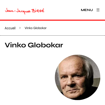
MENU
Accueil
Vinko Globokar
Vinko Globokar
Agrandir